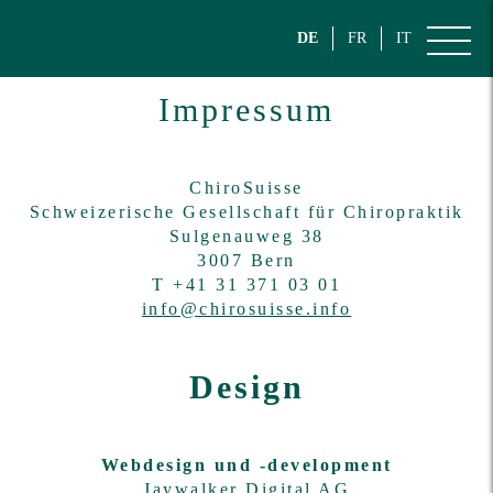
DE
FR
IT
Impressum
ChiroSuisse
Schweizerische Gesellschaft für Chiropraktik
Sulgenauweg 38
3007 Bern
T +41 31 371 03 01
info@chirosuisse.info
Design
Webdesign und -development
Jaywalker Digital AG