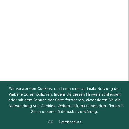
Wir verwenden Cookies, um Ihnen eine optimale Nutzung der
Website zu ermöglichen. Indem Sie diesen Hinweis schliessen
oder mit dem Besuch der Seite fortfahren, akzeptieren Sie die
Verwendung von Cookies. Weitere Informationen dazu finden
Sie in unserer Datenschutzerklärung.
OK
Datenschutz