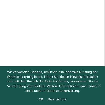
Wir verwenden Cookies, um Ihnen eine optimale Nutzung der
Website zu ermöglichen. Indem Sie diesen Hinweis schliessen
oder mit dem Besuch der Seite fortfahren, akzeptieren Sie die
Verwendung von Cookies. Weitere Informationen dazu finden
Sie in unserer Datenschutzerklärung.
OK
Datenschutz